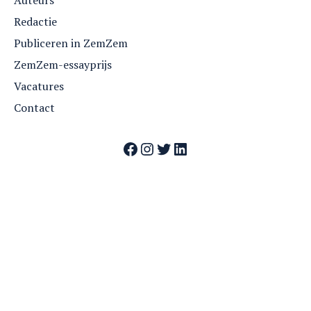
Redactie
Publiceren in ZemZem
ZemZem-essayprijs
Vacatures
Contact
Facebook
Instagram
Twitter
LinkedIn
Webshop
Nummers
Archief
Over ZemZem
Contact
Vrienden van ZemZem