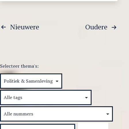
Berichtnavigatie
Nieuwere
Oudere
Selecteer thema's: