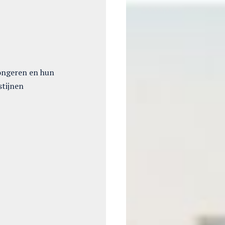
ongeren en hun
stijnen