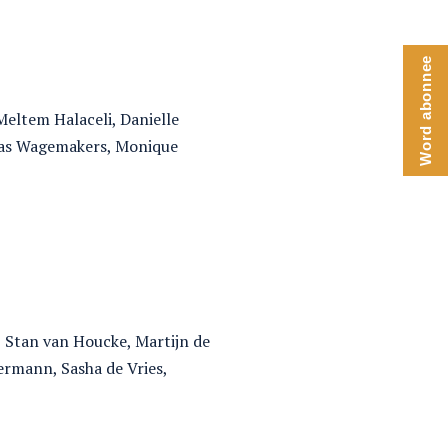
Word abonnee
Meltem Halaceli, Danielle
Joas Wagemakers, Monique
, Stan van Houcke, Martijn de
ermann, Sasha de Vries,