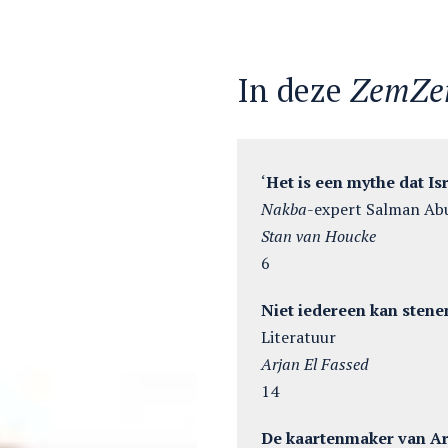
In deze
ZemZ
‘
Het is
een mythe dat Isr
Nakba
-expert Salman Abu
Stan van Houcke
6
Niet iedereen kan stene
Literatuur
Arjan El Fassed
14
De kaartenmaker van Ar