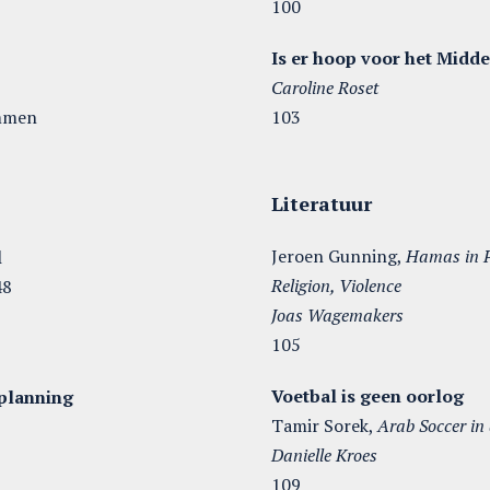
100
Is er hoop voor het Midde
Caroline Roset
emmen
103
Literatuur
Jeroen Gunning,
Hamas in P
l
Religion, Violence
e48
Joas Wagemakers
105
Voetbal is geen oorlog
 planning
Tamir Sorek,
Arab Soccer in 
Danielle Kroes
109