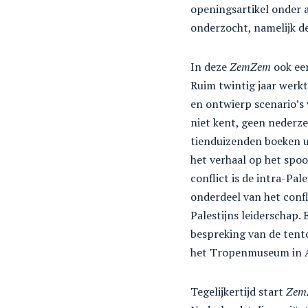
openingsartikel onder an
onderzocht, namelijk d
In deze
ZemZem
ook een
Ruim twintig jaar werkt
en ontwierp scenario’s 
niet kent, geen nederze
tienduizenden boeken u
het verhaal op het spoo
conflict is de intra-Pal
onderdeel van het confl
Palestijns leiderschap.
bespreking van de tento
het Tropenmuseum in
Tegelijkertijd start
Zem