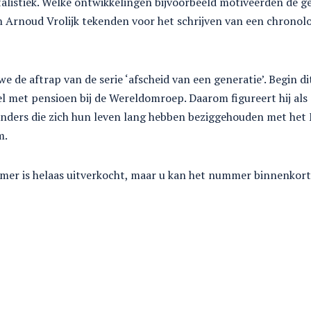
alistiek. Welke ontwikkelingen bijvoorbeeld motiveerden de g
 Arnoud Vrolijk tekenden voor het schrijven van een chronolog
 de aftrap van de serie ‘afscheid van een generatie’. Begin dit
el met pensioen bij de Wereldomroep. Daarom figureert hij als 
nders die zich hun leven lang hebben beziggehouden met het
m.
mer is helaas uitverkocht, maar u kan het nummer binnenkort 