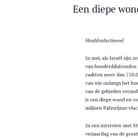
Een diepe won
Hoofdredactioneel
In mei, als Israël zijn 
van honderdduizenden P
raakten meer dan 750.0
van wie onlangs het bo
van de gebieden verand
is een diepe wond en vo
miljoen Palestijnse vlu
In een interview met S
verjaardag van de groot