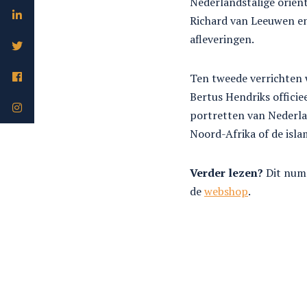
Nederlandstalige oriënt
Richard van Leeuwen en
afleveringen.
Ten tweede verrichten we
Bertus Hendriks officie
portretten van Nederla
Noord-Afrika of de isla
Verder lezen?
Dit num
de
webshop
.