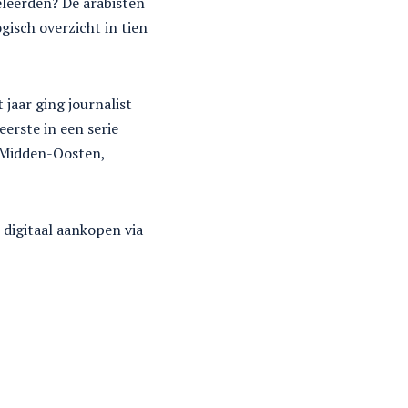
eleerden? De arabisten
isch overzicht in tien
 jaar ging journalist
eerste in een serie
 Midden-Oosten,
digitaal aankopen via