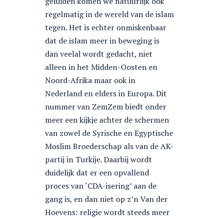
geluiden komen we natuurlijk ook
regelmatig in de wereld van de islam
tegen. Het is echter onmiskenbaar
dat de islam meer in beweging is
dan veelal wordt gedacht, niet
alleen in het Midden-Oosten en
Noord-Afrika maar ook in
Nederland en elders in Europa. Dit
nummer van ZemZem biedt onder
meer een kijkje achter de schermen
van zowel de Syrische en Egyptische
Moslim Broederschap als van de AK-
partij in Turkije. Daarbij wordt
duidelijk dat er een opvallend
proces van ‘CDA-isering’ aan de
gang is, en dan niet op z’n Van der
Hoevens: religie wordt steeds meer