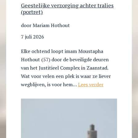
Geestelijke verzorging achter tralies
(portret)
door Mariam Hothout
7 juli 2026
Elke ochtend loopt imam Moustapha
Hothout (57) door de beveiligde deuren
van het Justitieel Complex in Zaanstad.
Wat voor velen een plek is waar ze liever
Geestelijke
wegblijven, is voor hem…
Lees verder
verzorging
achter
tralies
(portret)