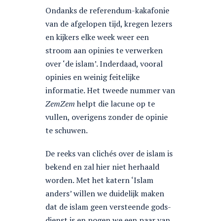
Ondanks de referendum-kakafonie
van de afgelopen tijd, kregen lezers
en kijkers elke week weer een
stroom aan opinies te verwerken
over ‘de islam’. Inderdaad, vooral
opinies en weinig feitelijke
informatie. Het tweede nummer van
ZemZem
helpt die lacune op te
vullen, overigens zonder de opinie
te schuwen.
De reeks van clichés over de islam is
bekend en zal hier niet herhaald
worden. Met het katern ‘Islam
anders’ willen we duidelijk maken
dat de islam geen versteende gods-
dienst is en pogen we een paar van