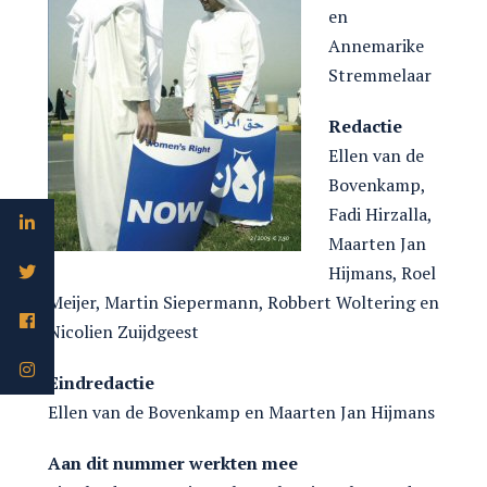
en
Annemarike
Stremmelaar
Redactie
Ellen van de
Bovenkamp,
Fadi Hirzalla,
Maarten Jan
Hijmans, Roel
Meijer, Martin Siepermann, Robbert Woltering en
Nicolien Zuijdgeest
Eindredactie
Ellen van de Bovenkamp en Maarten Jan Hijmans
Aan dit nummer werkten mee