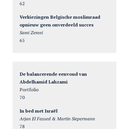
62
Verkiezingen Belgische moslimraad
opnieuw geen onverdeeld succes
Sami Zemni
65
De balancerende eenvoud van
Abdelhamid Lahzami
Portfolio
70
In bed met Israël
Arjan El Fassed & Martin Siepermann
78