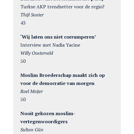
Turkse AKP trendsetter voor de regio?
Thijl Sunier
43
‘Wij laten ons niet corrumperen’
Interview met Nadia Yacine
Willy Oosterveld
50
Moslim Broederschap maakt zich op
voor de democratie van morgen
Roel Meijer
50
Nooit gekozen moslim-
vertegenwoordigers
Sultan Gün