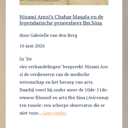
Nizami Aruzi’s Chahar Maqala en de
legendarische geneesheer Ibn Sina
door Gabrielle van den Berg
16 juni 2026
In ‘De
vier verhandelingen’ bespreekt Nizami Aru
zi de verdiensten van de medische
wetenschap en het beroep van arts.
Daarbij voert hij onder meer de 10de-11de-
eeuwse filosoof en arts Ibn Sina (Avicenna)
ten tonele: een scherpe observator die er
Nizami Aruzi’s Chahar Maqala
niet voor…
Lees verder
de