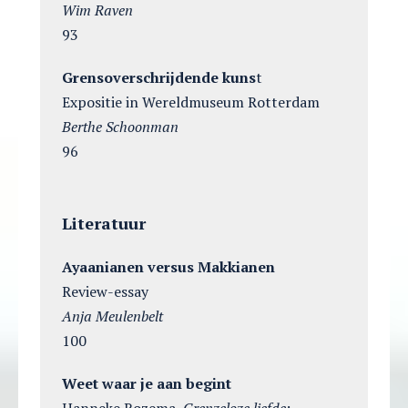
Wim Raven
93
Grensoverschrijdende kuns
t
Expositie in Wereldmuseum Rotterdam
Berthe Schoonman
96
Literatuur
Ayaanianen versus Makkianen
Review-essay
Anja Meulenbelt
100
Weet waar je aan begint