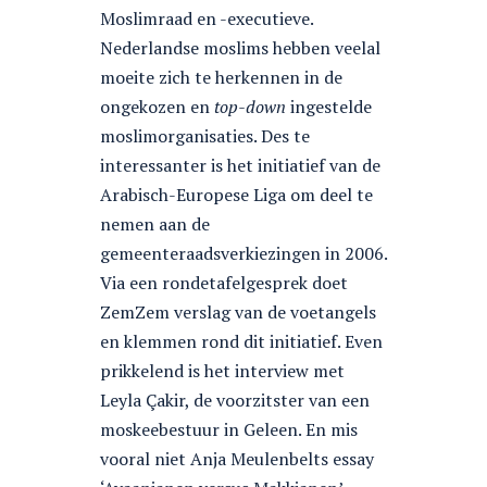
Moslimraad en -executieve.
Nederlandse moslims hebben veelal
moeite zich te herkennen in de
ongekozen en
top-down
ingestelde
moslimorganisaties. Des te
interessanter is het initiatief van de
Arabisch-Europese Liga om deel te
nemen aan de
gemeenteraadsverkiezingen in 2006.
Via een rondetafelgesprek doet
ZemZem verslag van de voetangels
en klemmen rond dit initiatief. Even
prikkelend is het interview met
Leyla Çakir, de voorzitster van een
moskeebestuur in Geleen. En mis
vooral niet Anja Meulenbelts essay