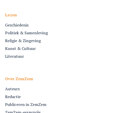
Lezen
Geschiedenis
Politiek & Samenleving
Religie & Zingeving
Kunst & Cultuur
Literatuur
Over ZemZem
Auteurs
Redactie
Publiceren in ZemZem
ZemZem-essayprijs