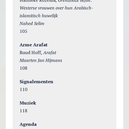
Hanneke Rozema,
Grenzeloze liefde:
Westerse vrouwen over hun Arabisch-
islamitisch huwelijk
Nahed Selim
105
Arme Arafat
Ruud Hoff,
Arafat
Maarten Jan Hijmans
108
Signalementen
110
Muziek
118
Agenda