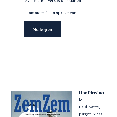
‘Ayaanianen versus Makkianen’.
Islammoe? Geen sprake van.
Hoofdredact
ie
Paul Aarts,
Jurgen Maas