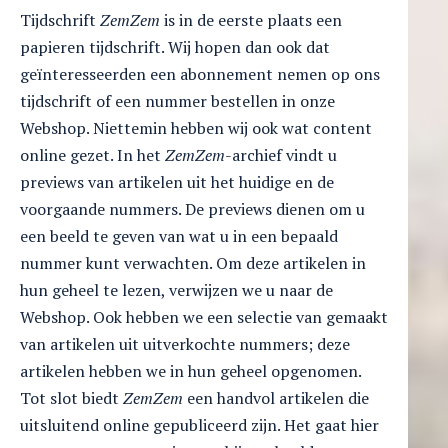
Tijdschrift
ZemZem
is in de eerste plaats een
papieren tijdschrift. Wij hopen dan ook dat
geïnteresseerden een abonnement nemen op ons
tijdschrift of een nummer bestellen in onze
Webshop. Niettemin hebben wij ook wat content
online gezet. In het
ZemZem
-archief vindt u
previews van artikelen uit het huidige en de
voorgaande nummers. De previews dienen om u
een beeld te geven van wat u in een bepaald
nummer kunt verwachten. Om deze artikelen in
hun geheel te lezen, verwijzen we u naar de
Webshop. Ook hebben we een selectie van gemaakt
van artikelen uit uitverkochte nummers; deze
artikelen hebben we in hun geheel opgenomen.
Tot slot biedt
ZemZem
een handvol artikelen die
uitsluitend online gepubliceerd zijn. Het gaat hier