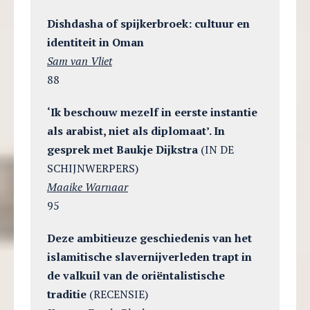
Dishdasha of spijkerbroek: cultuur en
identiteit in Oman
Sam van Vliet
88
‘Ik beschouw mezelf in eerste instantie
als arabist, niet als diplomaat’. In
gesprek met Baukje Dijkstra
(IN DE
SCHIJNWERPERS)
Maaike Warnaar
95
Deze ambitieuze geschiedenis van het
islamitische slavernijverleden trapt in
de valkuil van de oriëntalistische
traditie
(RECENSIE)