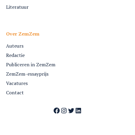
Literatuur
Over ZemZem
Auteurs
Redactie
Publiceren in ZemZem
ZemZem-essayprijs
Vacatures
Contact
Facebook
Instagram
Twitter
LinkedIn