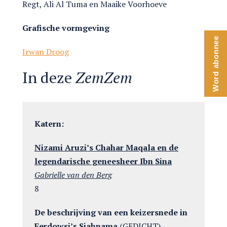
Regt, Ali Al Tuma en Maaike Voorhoeve
Grafische vormgeving
Word abonnee
Irwan Droog
In deze
ZemZem
Katern:
Nizami Aruzi’s Chahar Maqala en de
legendarische geneesheer Ibn Sina
Gabrielle van den Berg
8
De beschrijving van een keizersnede in
Ferdowsi’s Sjahnama
(GEDICHT)