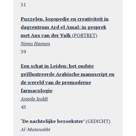
31
Puzzelen, logopedie en creativiteit in
dagcentrum Ard el Amal:
in gesprek
met Ans van der Valk
(PORTRET)
Nemo Haenen
39
Een schat in Leiden: het oudste
geïllustreerde Arabische manuscript en
de wereld van de premoderne
farmacologie
Angela Isoldi
43
‘De nachtelijke bezoekster’
(GEDICHT)
Al-Mutanabbi