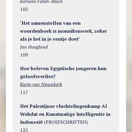
Karwan Fatah-Black
103
‘Het samenstellen van een
woordenboek is monnikenwerk, zeker
als je het in je eentje doet’
Jan Hoogland
109
Hoe beleven Egyptische jongeren hun
geloofsverlies?
Karin van Nieuwkerk
117
Het Palestijnse vluchtelingenkamp Al
Wehdat en Kunstmatige Intelligentie in
Indonesië
(PROEFSCHRIFTEN)
125