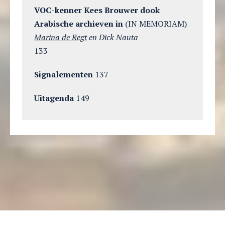
VOC-kenner Kees Brouwer dook
Arabische archieven in
(IN MEMORIAM)
Marina de Regt
en Dick Nauta
133
Signalementen
137
Uitagenda
149