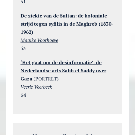
51
De ziekte van de Sultan: de koloniale
strijd tegen syfilis in de Maghreb (1830-
1962)
Maaike Voorhoeve
53
‘Het gaat
om de desinformatie’: de
Nederlandse arts Salih el Saddy over
Gaza
(PORTRET)
Veerle Veerbeek
64