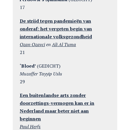
17
De strijd tegen pandemieën van
onderaf: het vergeten begin van
internationale volksgezondheid
Ozan Ozavci
en
Ali Al Tuma
21
‘Bloed’
(GEDICHT)
Muzaffer Tayyip Uslu
29
Een buitenlandse arts zonder
doorzettings-vermogen kan er in
Nederland maar beter niet aan
beginnen
Paul Herfs