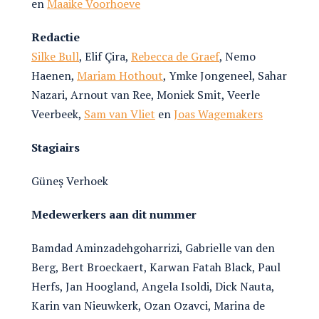
en
Maaike Voorhoeve
Redactie
Silke Bull
, Elif Çira,
Rebecca de Graef
, Nemo
Haenen,
Mariam Hothout
, Ymke Jongeneel, Sahar
Nazari, Arnout van Ree, Moniek Smit, Veerle
Veerbeek,
Sam van Vliet
en
Joas Wagemakers
Stagiairs
Güneş Verhoek
Medewerkers aan dit nummer
Bamdad Aminzadehgoharrizi, Gabrielle van den
Berg, Bert Broeckaert, Karwan Fatah Black, Paul
Herfs, Jan Hoogland, Angela Isoldi, Dick Nauta,
Karin van Nieuwkerk, Ozan Ozavci, Marina de