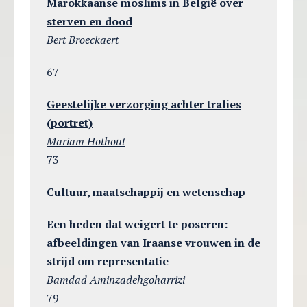
Marokkaanse moslims in België over
sterven en dood
Bert Broeckaert
67
Geestelijke verzorging achter tralies
(portret)
Mariam Hothout
73
Cultuur, maatschappij en wetenschap
Een heden dat weigert te poseren:
afbeeldingen van Iraanse vrouwen in de
strijd om representatie
Bamdad Aminzadehgoharrizi
79