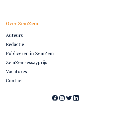
Over ZemZem
Auteurs
Redactie
Publiceren in ZemZem
ZemZem-essayprijs
Vacatures
Contact
Facebook
Instagram
Twitter
LinkedIn