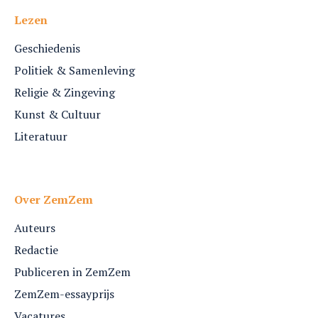
Lezen
Geschiedenis
Politiek & Samenleving
Religie & Zingeving
Kunst & Cultuur
Literatuur
Over ZemZem
Auteurs
Redactie
Publiceren in ZemZem
ZemZem-essayprijs
Vacatures