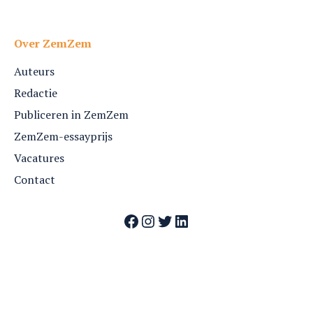
Over ZemZem
Auteurs
Redactie
Publiceren in ZemZem
ZemZem-essayprijs
Vacatures
Contact
Facebook
Instagram
Twitter
LinkedIn