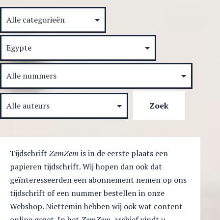
Tijdschrift
ZemZem
is in de eerste plaats een
papieren tijdschrift. Wij hopen dan ook dat
geïnteresseerden een abonnement nemen op ons
tijdschrift of een nummer bestellen in onze
Webshop. Niettemin hebben wij ook wat content
online gezet. In het
ZemZem
-archief vindt u