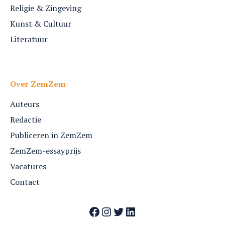
Religie & Zingeving
Kunst & Cultuur
Literatuur
Over ZemZem
Auteurs
Redactie
Publiceren in ZemZem
ZemZem-essayprijs
Vacatures
Contact
Facebook
Instagram
Twitter
LinkedIn