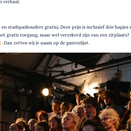
n verhaal.
en stadspashouders gratis). Deze prijs is inclusief drie hapjes
et gratis toegang, maar wel verzekerd zijn van een zitplaats?
l
. Dan zetten wij je naam op de gastenlijst.