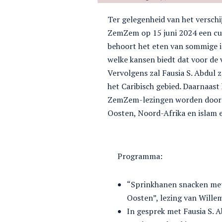
Ter gelegenheid van het verschi
ZemZem op 15 juni 2024 een cul
behoort het eten van sommige in
welke kansen biedt dat voor de 
Vervolgens zal Fausia S. Abdul 
het Caribisch gebied. Daarnaast 
ZemZem-lezingen worden doorga
Oosten, Noord-Afrika en islam 
Programma:
“Sprinkhanen snacken met 
Oosten”, lezing van Willem
In gesprek met Fausia S. A