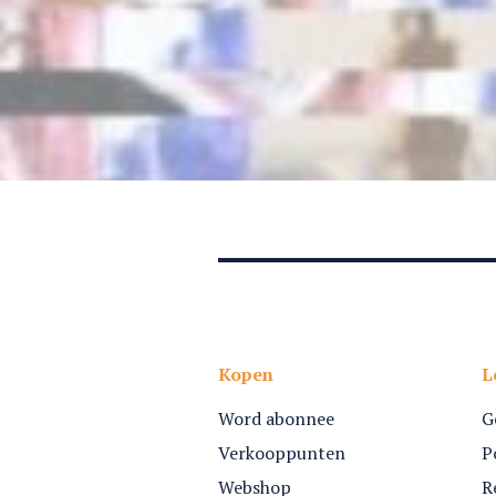
Kopen
L
Word abonnee
G
Verkooppunten
P
Webshop
R