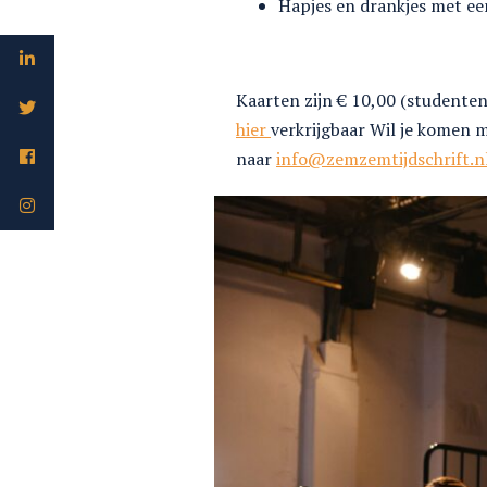
Hapjes en drankjes met ee
Kaarten zijn € 10,00 (studenten 
hier
verkrijgbaar Wil je komen m
naar
info@zemzemtijdschrift.n