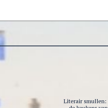
Literair smullen:
de keukens van