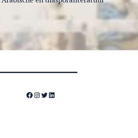
Facebook
Instagram
Twitter
LinkedIn