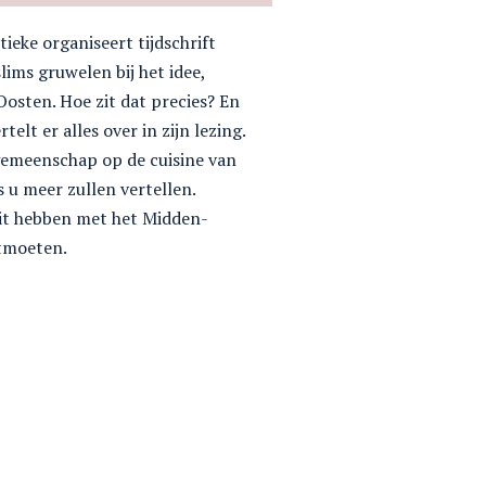
eke organiseert tijdschrift
ms gruwelen bij het idee,
osten. Hoe zit dat precies? En
lt er alles over in zijn lezing.
e gemeenschap op de cuisine van
s u meer zullen vertellen.
it hebben met het Midden-
ntmoeten.