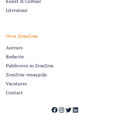
Kunst & Cultuur
Literatuur
Over ZemZem
Auteurs
Redactie
Publiceren in ZemZem
ZemZem-essayprijs
Vacatures
Contact
Facebook
Instagram
Twitter
LinkedIn