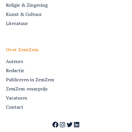
Religie & Zingeving
Kunst & Cultuur
Literatuur
Over ZemZem
Auteurs
Redactie
Publiceren in ZemZem
ZemZem-essayprijs
Vacatures
Contact
Facebook
Instagram
Twitter
LinkedIn