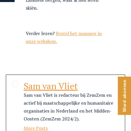
Libanese bergen, waar ik heb leren
skiën.
Verder lezen?
Bestel het nummer in
onze webshop.
Word abonnee
Sam van Vliet
Sam van Vliet is redacteur bij ZemZem en
actief bij maatschappelijke en humanitaire
organisaties in Nederland en het Midden-
Oosten (ZemZem 2024/2).
More Posts