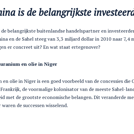
ina is de belangrijkste investeer
 de belangrijkste buitenlandse handelspartner en investeerder
na en de Sahel steeg van 3,3 miljard dollar in 2010 naar 7,4 m
gen er concreet uit? En wat staat ertegenover?
uranium en olie in Niger
en olie in Niger is een goed voorbeeld van de concessies die 
 Frankrijk, de voormalige kolonisator van de meeste Sahel-la
d met de grootste economische belangen. Dit veranderde me
r waren de successen wisselend.