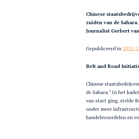
Chinese staatsbedrijve
zuiden van de Sahara.
Journalist Gerbert va
Gepubliceerd in
2023/1
Belt and Road Initiati
Chinese staatsbedrijven
1
de Sahara.
In het kade
van start ging, stelde 
onder meer infrastructu
handelsvoordelen en ve