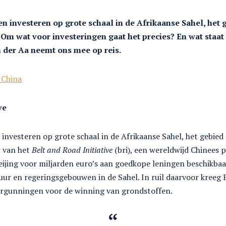
n investeren op grote schaal in de Afrikaanse Sahel, het g
 Om wat voor investeringen gaat het precies? En wat staat
n der Aa neemt ons mee op reis.
 China
ve
 investeren op grote schaal in de Afrikaanse Sahel, het gebied
r van het
Belt and Road Initiative
(bri), een wereldwijd Chinees
Beijing voor miljarden euro’s aan goedkope leningen beschikba
ur en regeringsgebouwen in de Sahel. In ruil daarvoor kreeg B
rgunningen voor de winning van grondstoffen.