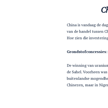
Ch
China is vandaag de dag
van de handel tussen Chi
Hoe zien die investerin
Grondstofconcessies: 
De winning van uranium 
de Sahel. Voorheen was
buitenlandse mogendhei
Chinezen, maar in Nige