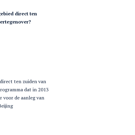
ebied direct ten
 ertegenover?
 direct ten zuiden van
 programma dat in 2013
ar voor de aanleg van
eijing