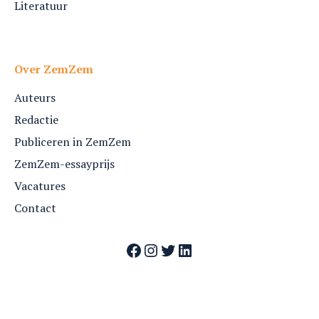
Literatuur
Over ZemZem
Auteurs
Redactie
Publiceren in ZemZem
ZemZem-essayprijs
Vacatures
Contact
Facebook
Instagram
Twitter
LinkedIn