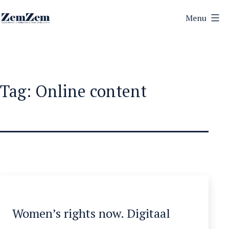
Ga
Menu
naar
ZemZem
de
inhoud
Tag:
Online content
Women’s rights now. Digitaal