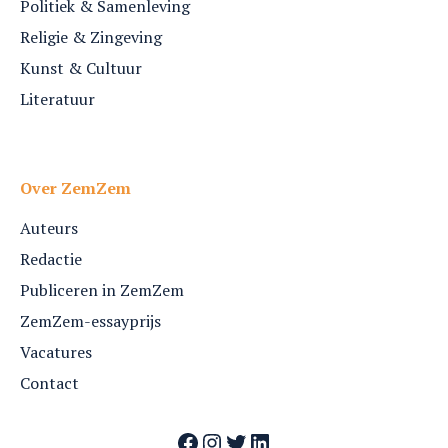
Politiek & Samenleving
Religie & Zingeving
Kunst & Cultuur
Literatuur
Over ZemZem
Auteurs
Redactie
Publiceren in ZemZem
ZemZem-essayprijs
Vacatures
Contact
Facebook
Instagram
Twitter
LinkedIn