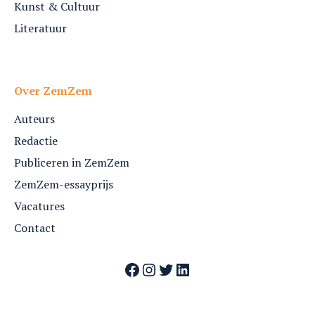
Kunst & Cultuur
Literatuur
Over ZemZem
Auteurs
Redactie
Publiceren in ZemZem
ZemZem-essayprijs
Vacatures
Contact
Facebook
Instagram
Twitter
LinkedIn