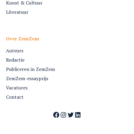
Kunst & Cultuur
Literatuur
Over ZemZem
Auteurs
Redactie
Publiceren in ZemZem
ZemZem-essayprijs
Vacatures
Contact
Facebook
Instagram
Twitter
LinkedIn