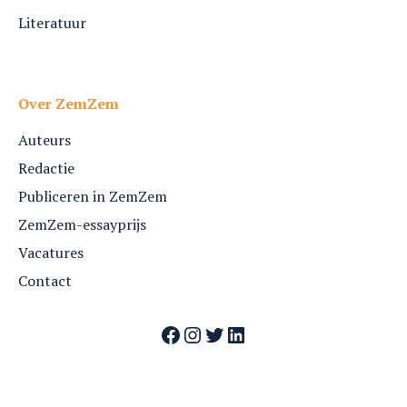
Literatuur
Over ZemZem
Auteurs
Redactie
Publiceren in ZemZem
ZemZem-essayprijs
Vacatures
Contact
Facebook
Instagram
Twitter
LinkedIn