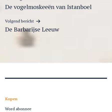
Berichtnavigatie
De vogelmoskeeën van Istanboel
Volgend bericht
De Barbarijse Leeuw
Kopen
Word abonnee