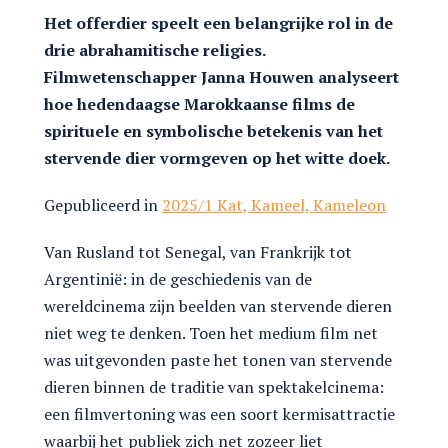
Het offerdier speelt een belangrijke rol in de
drie abrahamitische religies.
Filmwetenschapper Janna Houwen analyseert
hoe hedendaagse Marokkaanse films de
spirituele en symbolische betekenis van het
stervende dier vormgeven op het witte doek.
Gepubliceerd in
2025/1 Kat, Kameel, Kameleon
Van Rusland tot Senegal, van Frankrijk tot
Argentinië: in de geschiedenis van de
wereldcinema zijn beelden van stervende dieren
niet weg te denken. Toen het medium film net
was uitgevonden paste het tonen van stervende
dieren binnen de traditie van spektakelcinema:
een filmvertoning was een soort kermisattractie
waarbij het publiek zich net zozeer liet