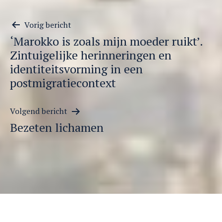
Berichtnavigatie
Vorig bericht
‘Marokko is zoals mijn moeder ruikt’.
Zintuigelijke herinneringen en
identiteitsvorming in een
postmigratiecontext
Volgend bericht
Bezeten lichamen