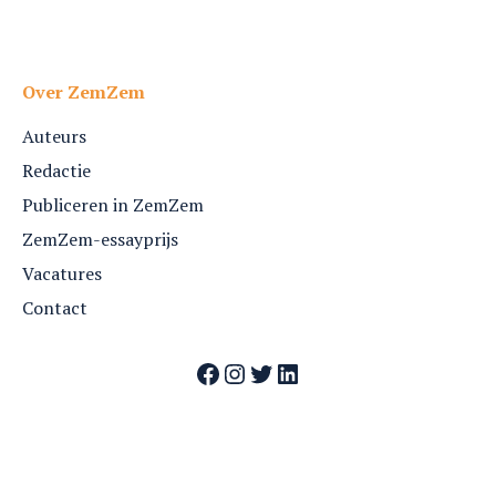
Over ZemZem
Auteurs
Redactie
Publiceren in ZemZem
ZemZem-essayprijs
Vacatures
Contact
Facebook
Instagram
Twitter
LinkedIn