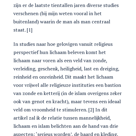
zijn er de laatste tientallen jaren diverse studies
verschenen (bij mijn weten vooral in het
buitenland) waarin de man als man centraal
staat. [1]
In studies naar hoe gelovigen vanuit religieus
perspectief hun lichaam beleven komt het
lichaam naar voren als een veld van zonde,
verleiding, geschenk, heiligheid, last en dreiging,
reinheid en onreinheid. Dit maakt het lichaam
voor vrijwel alle religieuze instituties een bastion
van zonde en ketterij (in de islam overigens zeker
ook van genot en kracht), maar tevens een ideaal
veld om vroomheid te stimuleren. [2] In dit
artikel zal ik de relatie tussen mannelijkheid,
lichaam en islam belichten aan de hand van drie
aspecten: ‘serieus worden’, de baard en kleding.