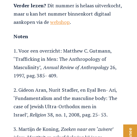
Verder lezen?
Dit nummer is helaas uitverkocht,
maar u kan het nummer binnenkort digitaal
aankopen via de
webshop
.
Noten
1. Voor een overzicht: Matthew C. Gutmann,
‘Trafficking in Men: The Anthropology of
Masculinity’,
Annual Review of Anthropology
26,
1997, pag. 385- 409.
2. Gideon Aran, Nurit Stadler, en Eyal Ben- Ari,
‘Fundamentalism and the masculine body: The
case of ]ewish Ultra-Orthodox men in
Israel’,
Religion
38, no. 1, 2008, pag. 25- 53.
3. Martijn de Koning,
Zoeken naar een ‘zuivere’