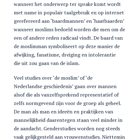
wanneer het onderwerp ter sprake komt wordt
met name in populair taalgebruik en op internet
gerefereerd aan ‘baardmannen’ en ‘haatbaarden’
wanneer moslims bedoeld worden die men om de
een of andere reden radicaal vindt. De baard van
de moslimman symboliseert op deze manier de
afwijking, fanatisme, dreiging en intolerantie
die uit zou gaan van de islam.
Veel studies over ‘de moslim’ of ‘de
Nederlandse geschiedenis’ gaan over mannen
alsof die als vanzelfsprekend representatief of
zelfs normgevend zijn voor de groep als geheel.
De man als man en ideeën en praktijken van
mannelijkheid daarentegen staan veel minder in
de aandacht. Genderstudies worden nog steeds
vaak gelijkgesteld aan vrouwenstudies. Niettemin