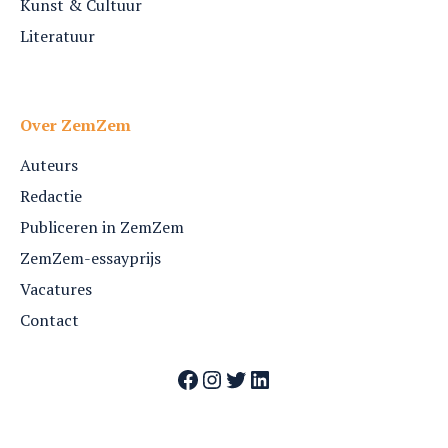
Kunst & Cultuur
Literatuur
Over ZemZem
Auteurs
Redactie
Publiceren in ZemZem
ZemZem-essayprijs
Vacatures
Contact
Facebook
Instagram
Twitter
LinkedIn