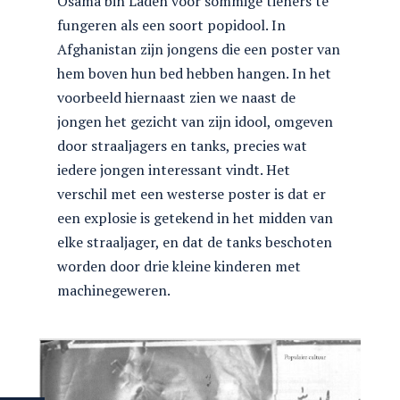
Osama bin Laden voor sommige tieners te
fungeren als een soort popidool. In
Afghanistan zijn jongens die een poster van
hem boven hun bed hebben hangen. In het
voorbeeld hiernaast zien we naast de
jongen het gezicht van zijn idool, omgeven
door straaljagers en tanks, precies wat
iedere jongen interessant vindt. Het
verschil met een westerse poster is dat er
een explosie is getekend in het midden van
elke straaljager, en dat de tanks beschoten
worden door drie kleine kinderen met
machinegeweren.