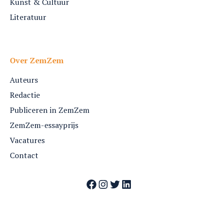
Kunst & Cultuur
Literatuur
Over ZemZem
Auteurs
Redactie
Publiceren in ZemZem
ZemZem-essayprijs
Vacatures
Contact
Facebook
Instagram
Twitter
LinkedIn