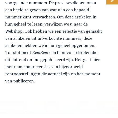
voorgaande nummers. De previews dienen om u
een beeld te geven van wat u in een bepaald
nummer kunt verwachten. Om deze artikelen in
hun geheel te lezen, verwijzen we u naar de
Webshop. Ook hebben we een selectie van gemaakt
van artikelen uit uitverkochte nummers; deze
artikelen hebben we in hun geheel opgenomen.
Tot slot biedt
ZemZem
een handvol artikelen die
uitsluitend online gepubliceerd zijn. Het gaat hier
met name om recensies van bijvoorbeeld
tentoonstellingen die actueel zijn op het moment
van publiceren.