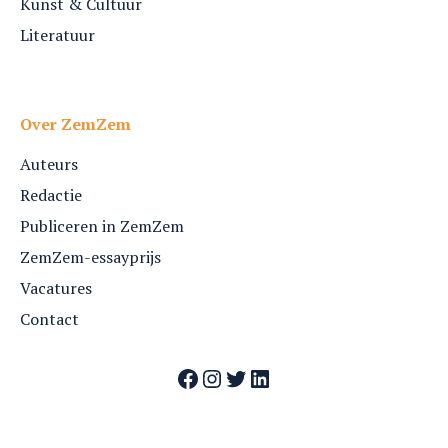
Kunst & Cultuur
Literatuur
Over ZemZem
Auteurs
Redactie
Publiceren in ZemZem
ZemZem-essayprijs
Vacatures
Contact
Facebook
Instagram
Twitter
LinkedIn