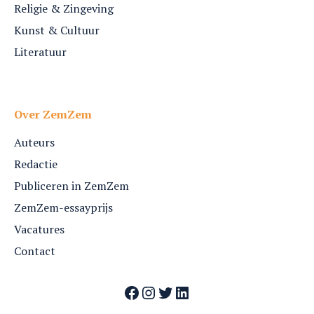
Religie & Zingeving
Kunst & Cultuur
Literatuur
Over ZemZem
Auteurs
Redactie
Publiceren in ZemZem
ZemZem-essayprijs
Vacatures
Contact
Facebook
Instagram
Twitter
LinkedIn