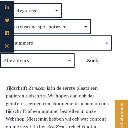
Tijdschrift
ZemZem
is in de eerste plaats een
papieren tijdschrift. Wij hopen dan ook dat
geïnteresseerden een abonnement nemen op ons
Word abonnee
tijdschrift of een nummer bestellen in onze
Webshop. Niettemin hebben wij ook wat content
online gezet. In het
ZemZem
-archief vindt u