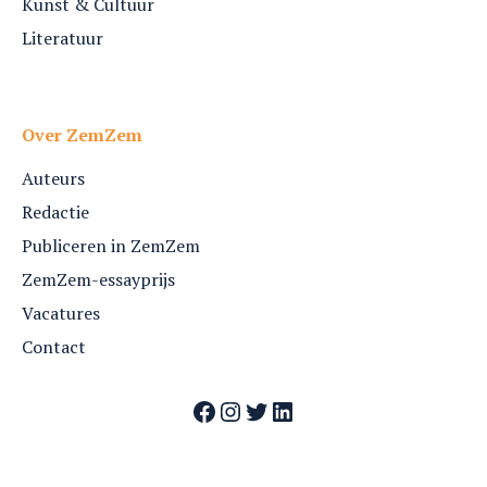
Kunst & Cultuur
Literatuur
Over ZemZem
Auteurs
Redactie
Publiceren in ZemZem
ZemZem-essayprijs
Vacatures
Contact
Facebook
Instagram
Twitter
LinkedIn