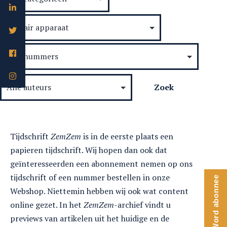
Tijdschrift
ZemZem
is in de eerste plaats een
papieren tijdschrift. Wij hopen dan ook dat
geïnteresseerden een abonnement nemen op ons
tijdschrift of een nummer bestellen in onze
Word abonnee
Webshop. Niettemin hebben wij ook wat content
online gezet. In het
ZemZem
-archief vindt u
previews van artikelen uit het huidige en de