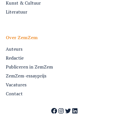
Kunst & Cultuur
Literatuur
Over ZemZem
Auteurs
Redactie
Publiceren in ZemZem
ZemZem-essayprijs
Vacatures
Contact
Facebook
Instagram
Twitter
LinkedIn