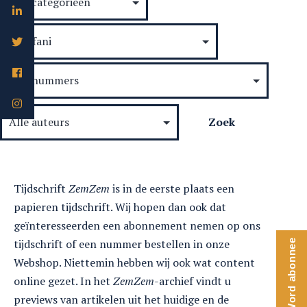
in
het
Nederlandse
taalgebied
Tijdschrift
ZemZem
is in de eerste plaats een
papieren tijdschrift. Wij hopen dan ook dat
geïnteresseerden een abonnement nemen op ons
tijdschrift of een nummer bestellen in onze
Word abonnee
Webshop. Niettemin hebben wij ook wat content
online gezet. In het
ZemZem
-archief vindt u
previews van artikelen uit het huidige en de