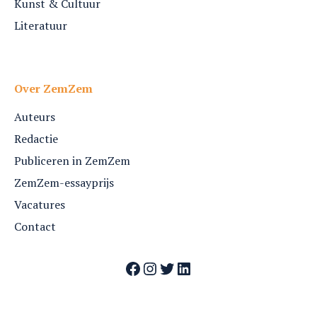
Kunst & Cultuur
Literatuur
Over ZemZem
Auteurs
Redactie
Publiceren in ZemZem
ZemZem-essayprijs
Vacatures
Contact
Facebook
Instagram
Twitter
LinkedIn