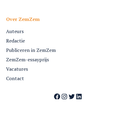
Over ZemZem
Auteurs
Redactie
Publiceren in ZemZem
ZemZem-essayprijs
Vacatures
Contact
Facebook
Instagram
Twitter
LinkedIn