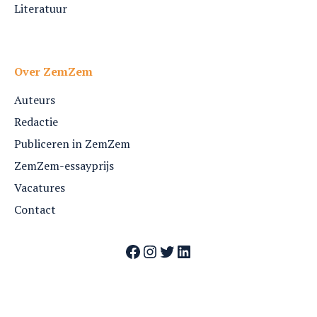
Literatuur
Over ZemZem
Auteurs
Redactie
Publiceren in ZemZem
ZemZem-essayprijs
Vacatures
Contact
Facebook
Instagram
Twitter
LinkedIn