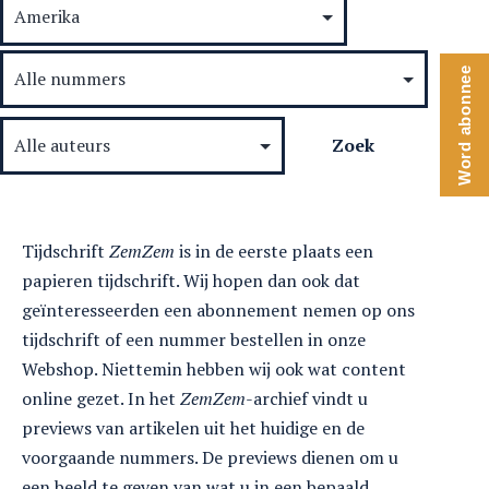
Word abonnee
Tijdschrift
ZemZem
is in de eerste plaats een
papieren tijdschrift. Wij hopen dan ook dat
geïnteresseerden een abonnement nemen op ons
tijdschrift of een nummer bestellen in onze
Webshop. Niettemin hebben wij ook wat content
online gezet. In het
ZemZem
-archief vindt u
previews van artikelen uit het huidige en de
voorgaande nummers. De previews dienen om u
een beeld te geven van wat u in een bepaald