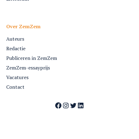
Over ZemZem
Auteurs
Redactie
Publiceren in ZemZem
ZemZem-essayprijs
Vacatures
Contact
Facebook
Instagram
Twitter
LinkedIn