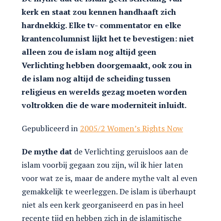
kerk en staat zou kennen handhaaft zich
hardnekkig. Elke tv- commentator en elke
krantencolumnist lijkt het te bevestigen: niet
alleen
zou de islam nog altijd geen
Verlichting hebben doorgemaakt, ook zou in
de islam nog altijd de scheiding tussen
religieus en werelds gezag moeten worden
voltrokken die de ware moderniteit inluidt.
Gepubliceerd in
2005/2 Women’s Rights Now
De mythe dat
de Verlichting geruisloos aan de
islam voorbij gegaan zou zijn, wil ik hier laten
voor wat ze is, maar de andere mythe valt al even
gemakkelijk te weerleggen. De islam is überhaupt
niet als een kerk georganiseerd en pas in heel
recente tijd en hebben zich in de islamitische