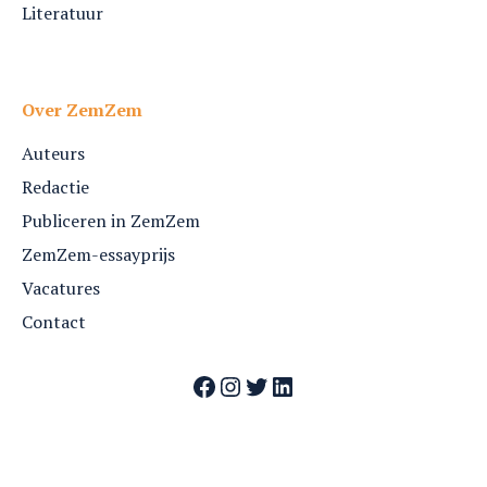
Literatuur
Over ZemZem
Auteurs
Redactie
Publiceren in ZemZem
ZemZem-essayprijs
Vacatures
Contact
Facebook
Instagram
Twitter
LinkedIn