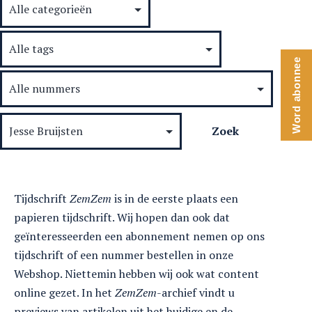
Word abonnee
Tijdschrift
ZemZem
is in de eerste plaats een
papieren tijdschrift. Wij hopen dan ook dat
geïnteresseerden een abonnement nemen op ons
tijdschrift of een nummer bestellen in onze
Webshop. Niettemin hebben wij ook wat content
online gezet. In het
ZemZem
-archief vindt u
previews van artikelen uit het huidige en de