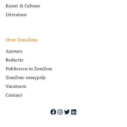
Kunst & Cultuur
Literatuur
Over ZemZem
Auteurs
Redactie
Publiceren in ZemZem
ZemZem-essayprijs
Vacatures
Contact
Facebook
Instagram
Twitter
LinkedIn