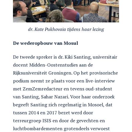
dr. Kate Pukhovaia tijdens haar lezing
De wederopbouw van Mosul
De tweede spreker is dr. Kiki Santing, universitair
docent Midden-Oostenstudies aan de
Rijksuniversiteit Groningen. Op het provisorische
podium neemt ze plaats voor een live-interview
met ZemZemredacteur en tevens oud-student
van Santing, Sahar Nazari. Voor haar onderzoek
begeeft Santing zich regelmatig in Mosoel, dat
tussen 2014 en 2017 bezet werd door
terreurgroep ISIS en door de gevechten en
luchtbombardementen grotendeels verwoest