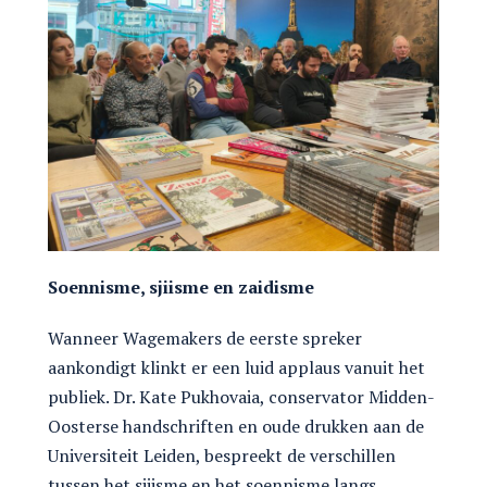
Soennisme, sjiisme en zaidisme
Wanneer Wagemakers de eerste spreker
aankondigt klinkt er een luid applaus vanuit het
publiek. Dr. Kate Pukhovaia, conservator Midden-
Oosterse handschriften en oude drukken aan de
Universiteit Leiden, bespreekt de verschillen
tussen het sjiisme en het soennisme langs