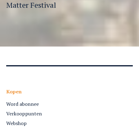
Matter Festival
Kopen
Word abonnee
Verkooppunten
Webshop