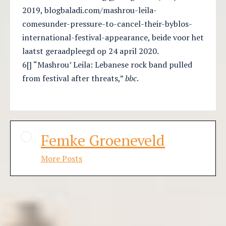
2019, blogbaladi.com/mashrou-leila-
comesunder-pressure-to-cancel-their-byblos-
international-festival-appearance, beide voor het
laatst geraadpleegd op 24 april 2020.
6[] “Mashrou’ Leila: Lebanese rock band pulled
from festival after threats,”
bbc
.
Femke Groeneveld
More Posts