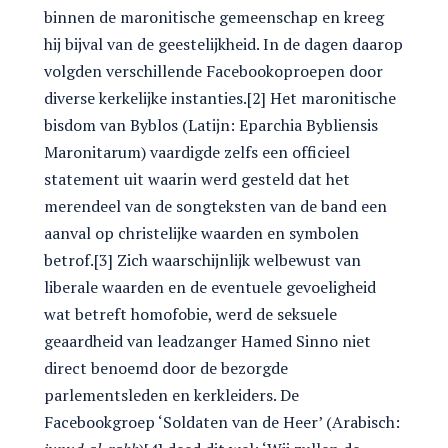
binnen de maronitische gemeenschap en kreeg
hij bijval van de geestelijkheid. In de dagen daarop
volgden verschillende Facebookoproepen door
diverse kerkelijke instanties.[2] Het maronitische
bisdom van Byblos (Latijn: Eparchia Bybliensis
Maronitarum) vaardigde zelfs een officieel
statement uit waarin werd gesteld dat het
merendeel van de songteksten van de band een
aanval op christelijke waarden en symbolen
betrof.[3] Zich waarschijnlijk welbewust van
liberale waarden en de eventuele gevoeligheid
wat betreft homofobie, werd de seksuele
geaardheid van leadzanger Hamed Sinno niet
direct benoemd door de bezorgde
parlementsleden en kerkleiders. De
Facebookgroep ‘Soldaten van de Heer’ (Arabisch: