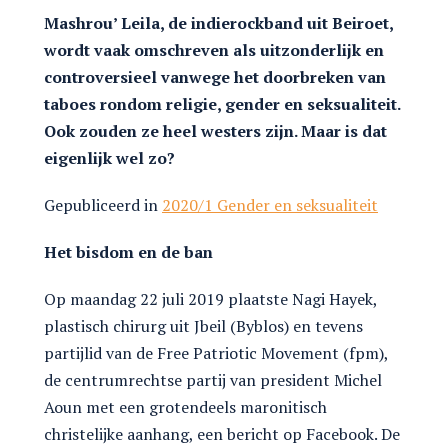
Mashrou’ Leila, de indierockband uit Beiroet,
wordt vaak omschreven als uitzonderlijk en
controversieel vanwege het doorbreken van
taboes rondom religie, gender en seksualiteit.
Ook zouden ze heel westers zijn. Maar is dat
eigenlijk wel zo?
Gepubliceerd in
2020/1 Gender en seksualiteit
Het bisdom en de ban
Op maandag 22 juli 2019 plaatste Nagi Hayek,
plastisch chirurg uit Jbeil (Byblos) en tevens
partijlid van de Free Patriotic Movement (fpm),
de centrumrechtse partij van president Michel
Aoun met een grotendeels maronitisch
christelijke aanhang, een bericht op Facebook. De