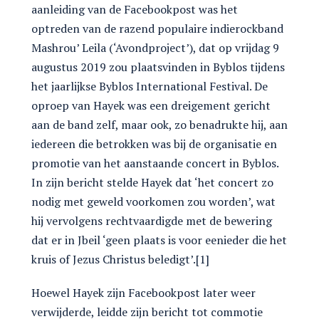
aanleiding van de Facebookpost was het
optreden van de razend populaire indierockband
Mashrou’ Leila (‘Avondproject’), dat op vrijdag 9
augustus 2019 zou plaatsvinden in Byblos tijdens
het jaarlijkse Byblos International Festival. De
oproep van Hayek was een dreigement gericht
aan de band zelf, maar ook, zo benadrukte hij, aan
iedereen die betrokken was bij de organisatie en
promotie van het aanstaande concert in Byblos.
In zijn bericht stelde Hayek dat ‘het concert zo
nodig met geweld voorkomen zou worden’, wat
hij vervolgens rechtvaardigde met de bewering
dat er in Jbeil ‘geen plaats is voor eenieder die het
kruis of Jezus Christus beledigt’.[1]
Hoewel Hayek zijn Facebookpost later weer
verwijderde, leidde zijn bericht tot commotie