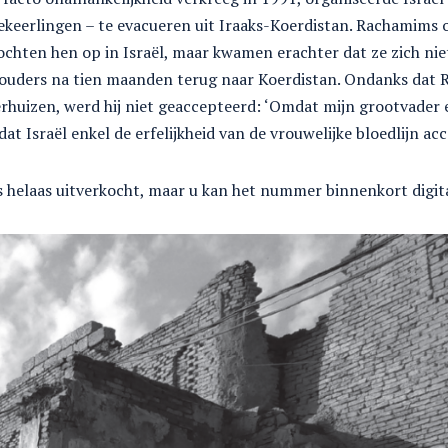
ekeerlingen – te evacueren uit Iraaks-Koerdistan. Rachamims
hten hen op in Israël, maar kwamen erachter dat ze zich nie
ders na tien maanden terug naar Koerdistan. Ondanks dat R
erhuizen, werd hij niet geaccepteerd: ‘Omdat mijn grootvader 
at Israël enkel de erfelijkheid van de vrouwelijke bloedlijn ac
 helaas uitverkocht, maar u kan het nummer binnenkort digit