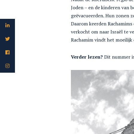
Joden – en de kinderen van b
geëvacueerden. Hun zonen zoc
Daarom keerden Rachamims ou
verkocht om naar Israël te v
Rachamim vindt het moeilijk d
Verder lezen?
Dit nummer is