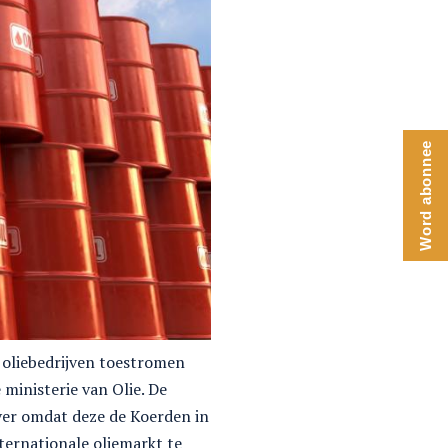
Word abonnee
 oliebedrijven toestromen
ministerie van Olie. De
ever omdat deze de Koerden in
ternationale oliemarkt te