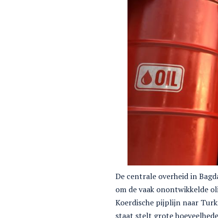
De centrale overheid in Bagd
om de vaak onontwikkelde oli
Koerdische pijplijn naar Tur
staat stelt grote hoeveelhed