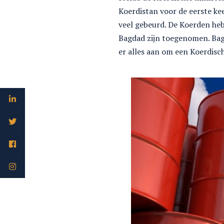
Koerdistan voor de eerste kee
veel gebeurd. De Koerden he
Bagdad zijn toegenomen. Bagda
er alles aan om een Koerdisch