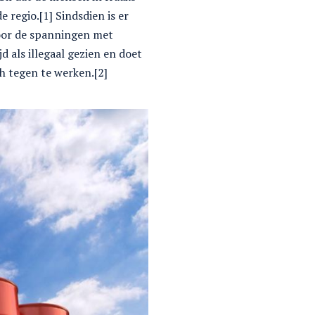
 regio.[1] Sindsdien is er
door de spanningen met
 als illegaal gezien en doet
ch tegen te werken.[2]