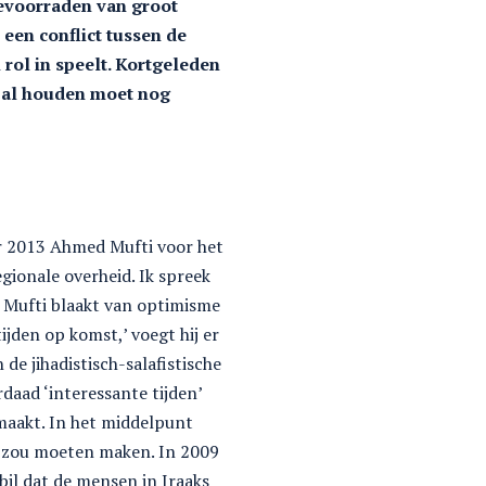
ievoorraden van groot
 een conflict tussen de
rol in speelt. Kortgeleden
 zal houden moet nog
er 2013 Ahmed Mufti voor het
egionale overheid. Ik spreek
. Mufti blaakt van optimisme
ijden op komst,’ voegt hij er
de jihadistisch-salafistische
daad ‘interessante tijden’
emaakt. In het middelpunt
jk zou moeten maken. In 2009
bil dat de mensen in Iraaks