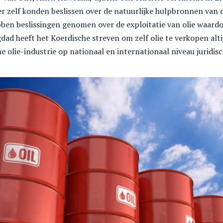
r zelf konden beslissen over de natuurlijke hulpbronnen van de
bben beslissingen genomen over de exploitatie van olie waar
d heeft het Koerdische streven om zelf olie te verkopen altijd
e olie-industrie op nationaal en internationaal niveau juridis