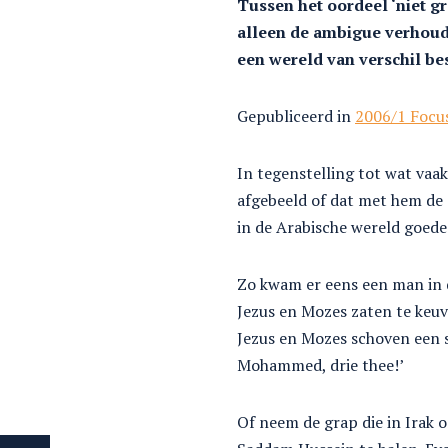
Tussen het oordeel ‘niet g
alleen de ambigue verhoud
een wereld van verschil b
Gepubliceerd in
2006/1 Focu
In tegenstelling tot wat va
afgebeeld of dat met hem de
in de Arabische wereld goed
Zo kwam er eens een man in 
Jezus en Mozes zaten te keu
Jezus en Mozes schoven een s
Mohammed, drie thee!’
Of neem de grap die in Irak