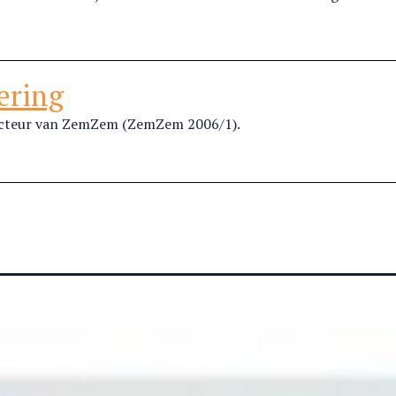
ering
dacteur van ZemZem (ZemZem 2006/1).