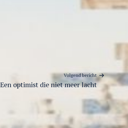
Volgend bericht
Een optimist die niet meer lacht