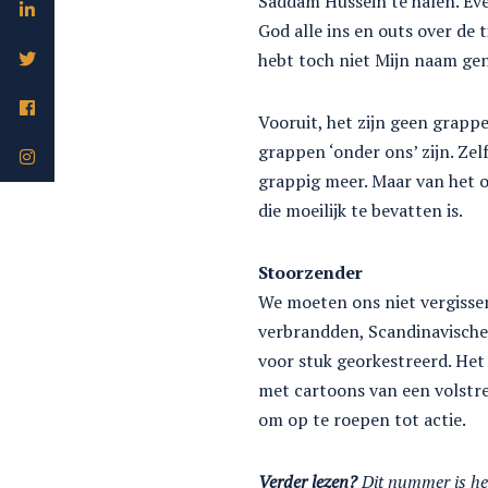
Saddam Hussein te halen. Eve
God alle ins en outs over de 
hebt toch niet Mijn naam ge
Vooruit, het zijn geen grappe
grappen ‘onder ons’ zijn. Zelf
grappig meer. Maar van het o
die moeilijk te bevatten is.
Stoorzender
We moeten ons niet vergiss
verbrandden, Scandinavische
voor stuk georkestreerd. Het
met cartoons van een volstr
om op te roepen tot actie.
Verder lezen?
Dit nummer is he