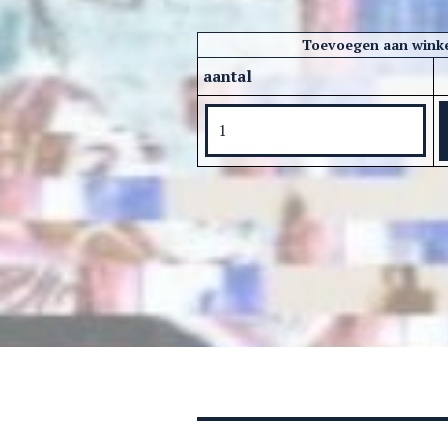
Toevoegen aan wink
aantal