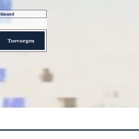
elmand