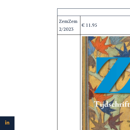
ZemZem 
€ 11.95
2/2023