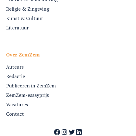
Religie & Zingeving
Kunst & Cultuur
Literatuur
Over ZemZem
Auteurs
Redactie
Publiceren in ZemZem
ZemZem-essayprijs
Vacatures
Contact
Facebook
Instagram
Twitter
LinkedIn