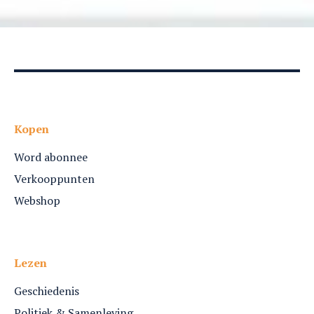
Kopen
Word abonnee
Verkooppunten
Webshop
Lezen
Geschiedenis
Politiek & Samenleving