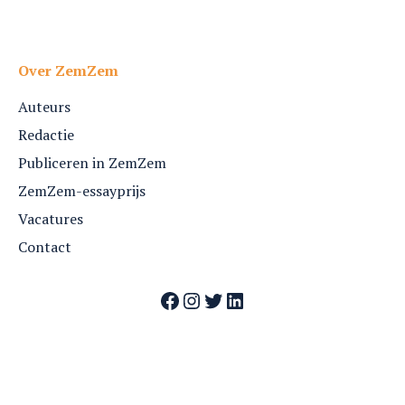
Over ZemZem
Auteurs
Redactie
Publiceren in ZemZem
ZemZem-essayprijs
Vacatures
Contact
Facebook
Instagram
Twitter
LinkedIn