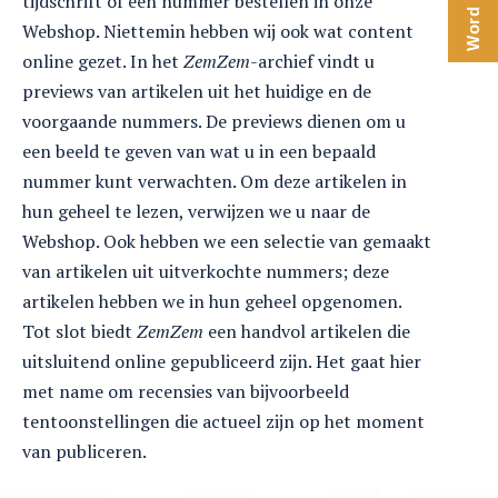
tijdschrift of een nummer bestellen in onze
Webshop. Niettemin hebben wij ook wat content
online gezet. In het
ZemZem
-archief vindt u
previews van artikelen uit het huidige en de
voorgaande nummers. De previews dienen om u
een beeld te geven van wat u in een bepaald
nummer kunt verwachten. Om deze artikelen in
hun geheel te lezen, verwijzen we u naar de
Webshop. Ook hebben we een selectie van gemaakt
van artikelen uit uitverkochte nummers; deze
artikelen hebben we in hun geheel opgenomen.
Tot slot biedt
ZemZem
een handvol artikelen die
uitsluitend online gepubliceerd zijn. Het gaat hier
met name om recensies van bijvoorbeeld
tentoonstellingen die actueel zijn op het moment
van publiceren.