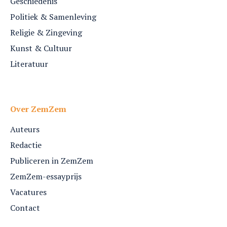
Geschiedenis
Politiek & Samenleving
Religie & Zingeving
Kunst & Cultuur
Literatuur
Over ZemZem
Auteurs
Redactie
Publiceren in ZemZem
ZemZem-essayprijs
Vacatures
Contact