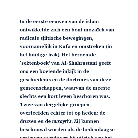
In de eerste eeuwen van de islam
ontwikkelde zich een bont mozaïek van
radicale sjiitische bewegingen,
voornamelijk in Kufa en omstreken (in
het huidige Irak). Het beroemde
‘sektenboek’ van Al-Shahrastani geeft
ons een boeiende inkijk in de
geschiedenis en de doctrines van deze
gemeenschappen, waarvan de meeste
slechts een kort leven beschoren was.
Twee van dergelijke groepen
overleefden echter tot op heden: de
druzen en de
nusayri’s
. Zij kunnen
beschouwd worden als de hedendaagse
vertegenwoordigers bij uitstek van het