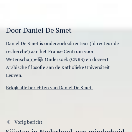
Door Daniel De Smet
Daniel De Smet is onderzoeksdirecteur (‘directeur de
recherche’) aan het Franse Centrum voor
Wetenschappelijk Onderzoek (CNRS) en doceert
Arabische filosofie aan de Katholieke Universiteit
Leuven.
Bekijk alle berichten van Daniel De Smet.
Berichtnavigatie
Vorig bericht
Sjiieten in Nederland, een minderheid