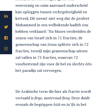
eenvormig en ruim aanvaard onderscheid
kan opleggen tussen rechtgelovigheid en
ketterij. Dit neemt niet weg dat de profeet
Mohammed in een welbekende hadith zou
hebben verklaard: ‘Na Mozes verdeelden de
zonen van Israël zich in 71 fracties; de
gemeenschap van Jezus splitste zich in 72
fracties, terwijl mijn gemeenschap uiteen
zal vallen in 73 fracties, waarvan 72
voorbestemd zijn voor de hel en slechts één
het paradijs zal vervoegen.
De Arabische term die hier als fractie wordt
vertaald is
firqa
, meervoud
firaq
. Deze duidt
evenals de begrippen
hizb
en
ta’ifa
in het