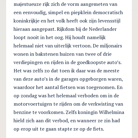
majestueuze rijk zich de vorm aangemeten van
een eenvoudig, simpel en piepklein democratisch
koninkrijkje en het volk heeft ook zijn levensstijl
hieraan aangepast. Rijkdom bij de Nederlander
loopt nooit in het oog. Hij houdt namelijk
helemaal niet van uiterlijk vertoon. De miljonairs
wonen in bakstenen huizen van twee of drie
verdiepingen en rijden in de goedkoopste auto’s.
Het was zelfs zo dat toen ik daar was de meeste
van deze auto’s in de garages opgeborgen waren,
waardoor het aantal fietsen was toegenomen. En
op zondag was het helemaal verboden om in de
motorvoertuigen te rijden om de verkwisting van
benzine te voorkomen. Zelfs koningin Wilhelmina
hield zich aan dit verbod, en wanneer ze zin had
op erop uit te gaan stapte ze op de fiets.