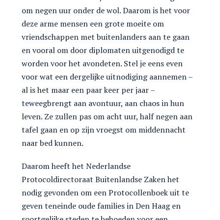
om negen uur onder de wol. Daarom is het voor
deze arme mensen een grote moeite om
vriendschappen met buitenlanders aan te gaan
en vooral om door diplomaten uitgenodigd te
worden voor het avondeten. Stel je eens even
voor wat een dergelijke uitnodiging aannemen –
al is het maar een paar keer per jaar –
teweegbrengt aan avontuur, aan chaos in hun
leven. Ze zullen pas om acht uur, half negen aan
tafel gaan en op zijn vroegst om middennacht
naar bed kunnen.
Daarom heeft het Nederlandse
Protocoldirectoraat Buitenlandse Zaken het
nodig gevonden om een Protocollenboek uit te
geven teneinde oude families in Den Haag en
soortgelijke steden te behoeden voor een