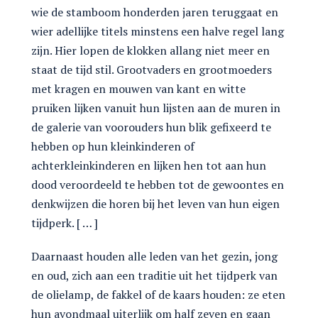
wie de stamboom honderden jaren teruggaat en
wier adellijke titels minstens een halve regel lang
zijn. Hier lopen de klokken allang niet meer en
staat de tijd stil. Grootvaders en grootmoeders
met kragen en mouwen van kant en witte
pruiken lijken vanuit hun lijsten aan de muren in
de galerie van voorouders hun blik gefixeerd te
hebben op hun kleinkinderen of
achterkleinkinderen en lijken hen tot aan hun
dood veroordeeld te hebben tot de gewoontes en
denkwijzen die horen bij het leven van hun eigen
tijdperk. [ … ]
Daarnaast houden alle leden van het gezin, jong
en oud, zich aan een traditie uit het tijdperk van
de olielamp, de fakkel of de kaars houden: ze eten
hun avondmaal uiterlijk om half zeven en gaan