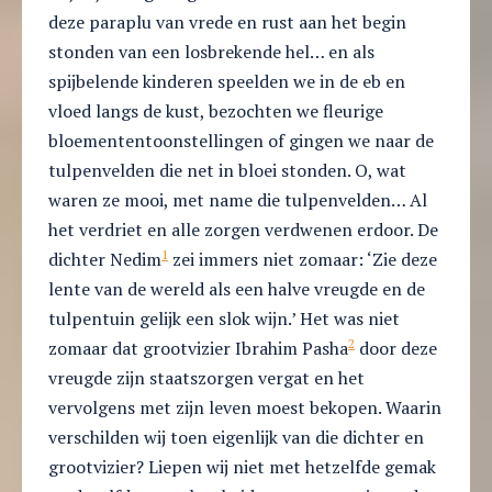
deze paraplu van vrede en rust aan het begin
stonden van een losbrekende hel… en als
spijbelende kinderen speelden we in de eb en
vloed langs de kust, bezochten we fleurige
bloemententoonstellingen of gingen we naar de
tulpenvelden die net in bloei stonden. O, wat
waren ze mooi, met name die tulpenvelden… Al
het verdriet en alle zorgen verdwenen erdoor. De
1
dichter Nedim
zei immers niet zomaar: ‘Zie deze
lente van de wereld als een halve vreugde en de
tulpentuin gelijk een slok wijn.’ Het was niet
2
zomaar dat grootvizier Ibrahim Pasha
door deze
vreugde zijn staatszorgen vergat en het
vervolgens met zijn leven moest bekopen. Waarin
verschilden wij toen eigenlijk van die dichter en
grootvizier? Liepen wij niet met hetzelfde gemak