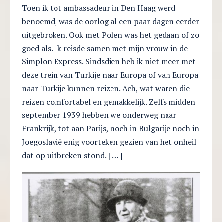
Toen ik tot ambassadeur in Den Haag werd
benoemd, was de oorlog al een paar dagen eerder
uitgebroken. Ook met Polen was het gedaan of zo
goed als. Ik reisde samen met mijn vrouw in de
Simplon Express. Sindsdien heb ik niet meer met
deze trein van Turkije naar Europa of van Europa
naar Turkije kunnen reizen. Ach, wat waren die
reizen comfortabel en gemakkelijk. Zelfs midden
september 1939 hebben we onderweg naar
Frankrijk, tot aan Parijs, noch in Bulgarije noch in
Joegoslavië enig voorteken gezien van het onheil
dat op uitbreken stond. [ … ]