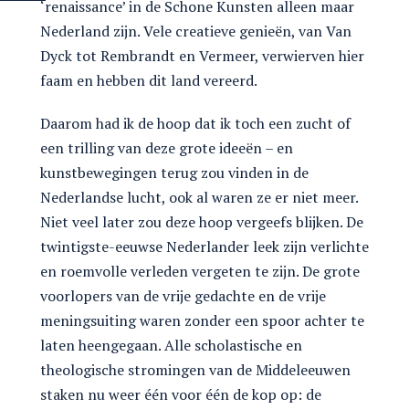
‘renaissance’ in de Schone Kunsten alleen maar
Nederland zijn. Vele creatieve genieën, van Van
Dyck tot Rembrandt en Vermeer, verwierven hier
faam en hebben dit land vereerd.
Daarom had ik de hoop dat ik toch een zucht of
een trilling van deze grote ideeën – en
kunstbewegingen terug zou vinden in de
Nederlandse lucht, ook al waren ze er niet meer.
Niet veel later zou deze hoop vergeefs blijken. De
twintigste-eeuwse Nederlander leek zijn verlichte
en roemvolle verleden vergeten te zijn. De grote
voorlopers van de vrije gedachte en de vrije
meningsuiting waren zonder een spoor achter te
laten heengegaan. Alle scholastische en
theologische stromingen van de Middeleeuwen
staken nu weer één voor één de kop op: de