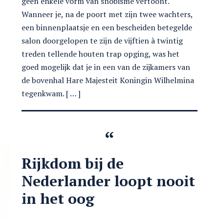
geen enkele vorm van snobisme vertoont.
Wanneer je, na de poort met zijn twee wachters,
een binnenplaatsje en een bescheiden betegelde
salon doorgelopen te zijn de vijftien à twintig
treden tellende houten trap opging, was het
goed mogelijk dat je in een van de zijkamers van
de bovenhal Hare Majesteit Koningin Wilhelmina
tegenkwam. [ … ]
Rijkdom bij de
Nederlander loopt nooit
in het oog