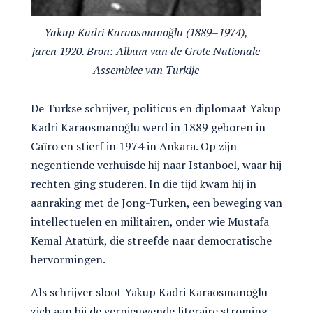
Yakup Kadri Karaosmanoğlu (1889–1974),
jaren 1920. Bron: Album van de Grote Nationale
Assemblee van Turkije
De Turkse schrijver, politicus en diplomaat Yakup
Kadri Karaosmanoğlu werd in 1889 geboren in
Caïro en stierf in 1974 in Ankara. Op zijn
negentiende verhuisde hij naar Istanboel, waar hij
rechten ging studeren. In die tijd kwam hij in
aanraking met de Jong-Turken, een beweging van
intellectuelen en militairen, onder wie Mustafa
Kemal Atatürk, die streefde naar democratische
hervormingen.
Als schrijver sloot Yakup Kadri Karaosmanoğlu
zich aan bij de vernieuwende literaire stroming