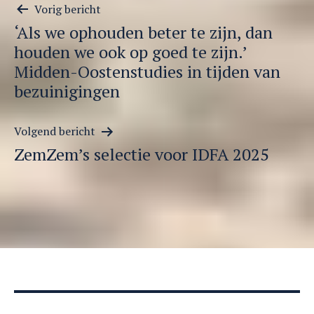
Berichtnavigatie
Vorig bericht
‘Als we ophouden beter te zijn, dan
houden we ook op goed te zijn.’
Midden-Oostenstudies in tijden van
bezuinigingen
Volgend bericht
ZemZem’s selectie voor IDFA 2025