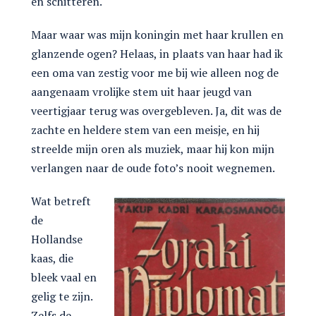
en schitteren.
Maar waar was mijn koningin met haar krullen en
glanzende ogen? Helaas, in plaats van haar had ik
een oma van zestig voor me bij wie alleen nog de
aangenaam vrolijke stem uit haar jeugd van
veertigjaar terug was overgebleven. Ja, dit was de
zachte en heldere stem van een meisje, en hij
streelde mijn oren als muziek, maar hij kon mijn
verlangen naar de oude foto’s nooit wegnemen.
Wat betreft
de
Hollandse
kaas, die
bleek vaal en
gelig te zijn.
Zelfs de