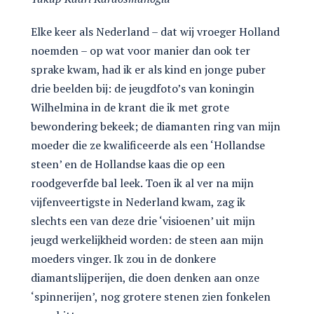
Elke keer als Nederland – dat wij vroeger Holland
noemden – op wat voor manier dan ook ter
sprake kwam, had ik er als kind en jonge puber
drie beelden bij: de jeugdfoto’s van koningin
Wilhelmina in de krant die ik met grote
bewondering bekeek; de diamanten ring van mijn
moeder die ze kwalificeerde als een ‘Hollandse
steen’ en de Hollandse kaas die op een
roodgeverfde bal leek. Toen ik al ver na mijn
vijfenveertigste in Nederland kwam, zag ik
slechts een van deze drie ‘visioenen’ uit mijn
jeugd werkelijkheid worden: de steen aan mijn
moeders vinger. Ik zou in de donkere
diamantslijperijen, die doen denken aan onze
‘spinnerijen’, nog grotere stenen zien fonkelen