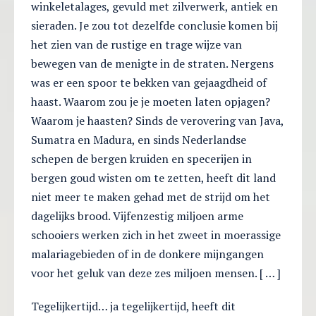
winkeletalages, gevuld met zilverwerk, antiek en
sieraden. Je zou tot dezelfde conclusie komen bij
het zien van de rustige en trage wijze van
bewegen van de menigte in de straten. Nergens
was er een spoor te bekken van gejaagdheid of
haast. Waarom zou je je moeten laten opjagen?
Waarom je haasten? Sinds de verovering van Java,
Sumatra en Madura, en sinds Nederlandse
schepen de bergen kruiden en specerijen in
bergen goud wisten om te zetten, heeft dit land
niet meer te maken gehad met de strijd om het
dagelijks brood. Vijfenzestig miljoen arme
schooiers werken zich in het zweet in moerassige
malariagebieden of in de donkere mijngangen
voor het geluk van deze zes miljoen mensen. [ … ]
Tegelijkertijd… ja tegelijkertijd, heeft dit