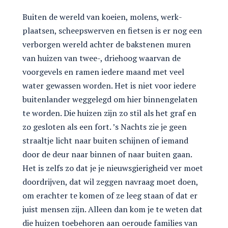
Buiten de wereld van koeien, molens, werk-
plaatsen, scheepswerven en fietsen is er nog een
verborgen wereld achter de bakstenen muren
van huizen van twee-, driehoog waarvan de
voorgevels en ramen iedere maand met veel
water gewassen worden. Het is niet voor iedere
buitenlander weggelegd om hier binnengelaten
te worden. Die huizen zijn zo stil als het graf en
zo gesloten als een fort. ’s Nachts zie je geen
straaltje licht naar buiten schijnen of iemand
door de deur naar binnen of naar buiten gaan.
Het is zelfs zo dat je je nieuwsgierigheid ver moet
doordrijven, dat wil zeggen navraag moet doen,
om erachter te komen of ze leeg staan of dat er
juist mensen zijn. Alleen dan kom je te weten dat
die huizen toebehoren aan oeroude families van