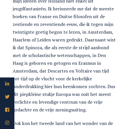
mijn ideeën over Holland niet enkel uit
jeugdfantasieën. Ik herinnerde me dat de meeste
boeken van Franse en Duitse filosofen uit de
zestiende en zeventiende eeuw, die ik tegen mijn
twintigste gretig begon te lezen, in Amsterdam,
Haarlem of Leiden waren gedrukt. Daarnaast wist
ik dat Spinoza, die als eerste de strijd aanbond
met de scholastische wetenschappen, in Den
Haag is geboren en getogen en Erasmus in
Amsterdam, dat Descartes en Voltaire van tijd
tot tijd op de vlucht voor de kerkelijke
onderdrukking hier hun heenkomen zochten. Dus
dit piepkleine stukje Europa was ooit het meest
verlichte en levendige centrum van de vrije
gedachte en de vrije meningsuiting.
Ook kon het tweede land van het wonder van de