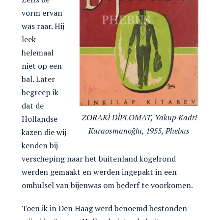
vorm ervan
was raar. Hij
leek
helemaal
niet op een
bal. Later
begreep ik
dat de
ZORAKİ DİPLOMAT, Yakup Kadri
Hollandse
Karaosmanoğlu, 1955, Phebus
kazen die wij
kenden bij
verscheping naar het buitenland kogelrond
werden gemaakt en werden ingepakt in een
omhulsel van bijenwas om bederf te voorkomen.
Toen ik in Den Haag werd benoemd bestonden