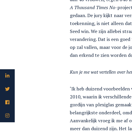
A Thousand Times No
-projec
gedaan. De jury kijkt naar ver
toekenning, is niet alleen da
Seed win. We zijn allebei st
verandering. Dat is een goed 
op zal vallen, maar voor de j
dan erkend te zien worden do
Kun je me wat vertellen over he
‘Ik heb duizend voorbeelden v
2010, waarin ik verschillend
gordijn van plexiglas gemaakt
belangrijkste onderdeel, omd
Aanvankelijk vroeg ik me af o
meer dan duizend zijn. Het laa