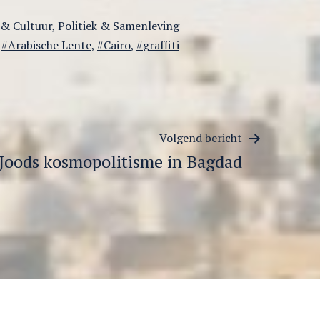
goriseerd
 & Cultuur
,
Politiek & Samenleving
Getagged
Arabische Lente
,
Cairo
,
graffiti
Volgend bericht
Joods kosmopolitisme in Bagdad