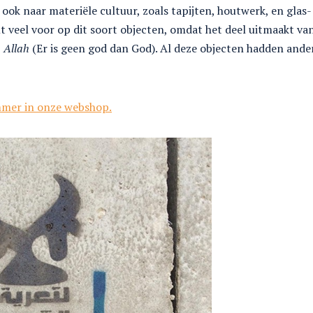
ok naar materiële cultuur, zoals tapijten, houtwerk, en glas
t veel voor op dit soort objecten, omdat het deel uitmaakt van
a Allah
(Er is geen god dan God). Al deze objecten hadden ande
mmer in onze webshop.