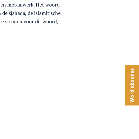
- en metaalwerk. Het woord
 de sjahada, de islamitische
re vormen voor dit woord,
Word abonnee