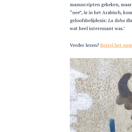
manuscripten gekeken, maar o
“nee”,
la
in het Arabisch, kom
geloofsbelijdenis:
La ilaha ill
wat heel interessant was.’
Verder lezen?
Bestel het nu