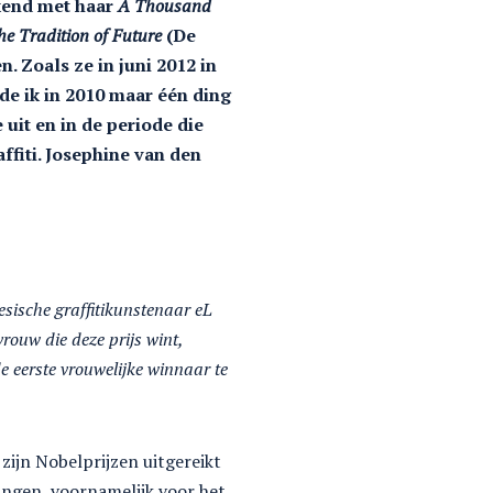
ekend met haar
A Thousand
he Tradition of Future
(De
. Zoals ze in juni 2012 in
lde ik in 2010 maar één ding
 uit en in de periode die
ffiti. Josephine van den
esische graffitikunstenaar eL
rouw die deze prijs wint,
de eerste vrouwelijke winnaar te
d zijn Nobelprijzen uitgereikt
ingen, voornamelijk voor het