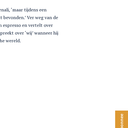
nali, ‘maar tijdens een
nt bevonden.’ Ver weg van de
 espresso en vertelt over
preekt over ‘wij’ wanneer hij
che wereld.