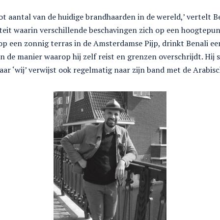
t aantal van de huidige brandhaarden in de wereld,’ vertelt Be
iteit waarin verschillende beschavingen zich op een hoogtepu
 een zonnig terras in de Amsterdamse Pijp, drinkt Benali een
 de manier waarop hij zelf reist en grenzen overschrijdt. Hij s
ar ‘wij’ verwijst ook regelmatig naar zijn band met de Arabis