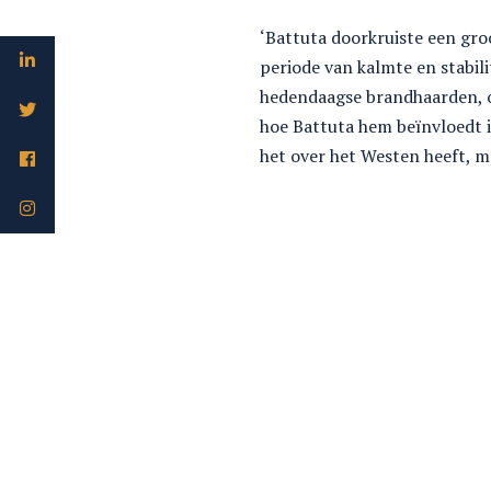
‘Battuta doorkruiste een groo
periode van kalmte en stabil
hedendaagse brandhaarden, op
hoe Battuta hem beïnvloedt in
het over het Westen heeft, ma