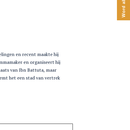
Word abonnee
elingen en recent maakte hij
ammamaker en organiseert hij
laats van Ibn Battuta, maar
emt het een stad van vertrek