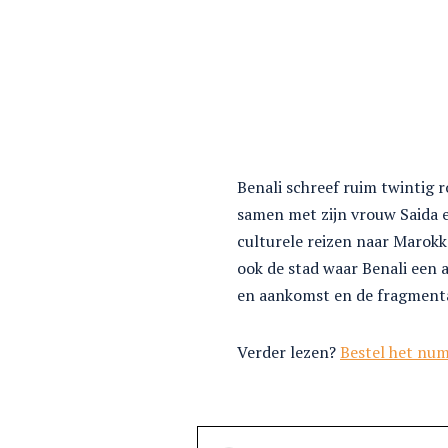
Benali schreef ruim twintig 
samen met zijn vrouw Saida
culturele reizen naar Marokk
ook de stad waar Benali een 
en aankomst en de fragmentat
Verder lezen?
Bestel het nu