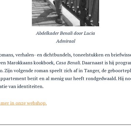
Abdelkader Benali door Lucia
Admiraal
romans, verhalen- en dichtbundels, toneelstukken en briefwiss
 een Marokkaans kookboek,
Casa Benali.
Daarnaast is hij progr
o. Zijn volgende roman speelt zich af in Tanger, de geboortep
appartement bezit en al menig uur heeft rondgedwaald. Hij no
ie van identiteiten.
mmer in onze webshop.