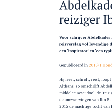
Abdelkade
reiziger I
Voor schrijver Abdelkader 
reisverslag vol levendige d
een ‘inspirator’ en ‘een ty
Gepubliceerd in
2015/1 Honde
Hij leest, schrijft, reist, lo
Althans, zo omschrijft Abdelk
middeleeuwse idool, de ‘reizi
de omzwervingen van Ibn Bat
2015 de machtige tocht van B