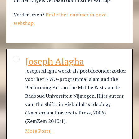
Uit het Engels vertaald door Esther van Eijk
Verder lezen?
Bestel het nummer in onze
webshop.
Joseph Alagha
]oseph Alagha werkt als postdoconderzoeker
voor het NWO-programma Islam and the
Performing Arts in the Middle East aan de
Radboud Universiteit Nijmegen. Hij is auteur
van The Shifts in Hizbullah' s Ideology
(Amsterdam University Press, 2006)
(ZemZem 2010/1).
More Posts