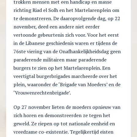
trokken mensen met een handicap en masse
richting Riad el Solh en het Martelarenplein om
te demonstreren. De daaropvolgende dag, op 22
november, deed een andere niet eerder
vertoonde gebeurtenis zich voor. Voor het eerst
in de Libanese geschiedenis waren er tijdens de
76ste viering van de Onafhankelijkheidsdag geen
paraderende militairen maar paraderende
burgers te zien op het Martelarenplein. Een
veertigtal burgerbrigades marcheerde over het
plein, waaronder de ‘Brigade van Moeders’ en de
‘Vrouwenrechtenbrigade’.
Op 27 november lieten de moeders opnieuw van
zich horen en demonstreerden ze tegen het
geweld. Ze riepen op tot nationale eenheid en
vreedzame co-existentie. Tegelijkertijd eisten