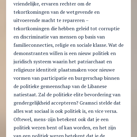
vriendelijke, ervaren rechter om de
tekortkomingen van de wetgevende en
uitvoerende macht te repareren –
tekortkomingen die hebben geleid tot corruptie
en discriminatie van mensen op basis van
familieconnecties, religie en sociale klasse. Wat de
demonstranten willen is een nieuw politiek en
juridisch systeem waarin het patriarchaat en
religieuze identiteit plaatsmaken voor nieuwe
vormen van participatie en burgerschap binnen
de politieke gemeenschap van de Libanese
natiestaat. Zal de politieke elite bevordering van
gendergelijkheid accepteren? Gramsci stelde dat
alles wat sociaal is ook politiek is, en vice versa.
Oftewel, mens-zijn betekent ook dat je een
politiek wezen bent of kan worden, en het zijn
van een politiek wezen betekent dat je de