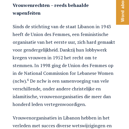
Word abonnee
Vrouwenrechten – reeds behaalde
wapenfeiten
Sinds de stichting van de staat Libanon in 1943
heeft de Union des Femmes, een feministische
organisatie van het eerste uur, zich hard gemaakt
voor gendergelijkheid. Dankzij hun lobbywerk
kregen vrouwen in 1952 het recht om te
stemmen. In 1998 ging de Union des Femmes op
in de National Commission for Lebanese Women
6
(nclw).
De nclw is een samenvoeging van vele
verschillende, onder andere christelijke en
islamitische, vrouwenorganisaties die meer dan
honderd leden vertegenwoordigen.
Vrouwenorganisaties in Libanon hebben in het
verleden met succes diverse wetswijzigingen en