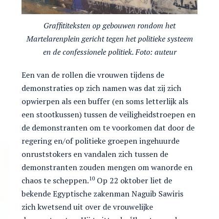
Graffititeksten op gebouwen rondom het
Martelarenplein gericht tegen het politieke systeem
en de confessionele politiek. Foto: auteur
Een van de rollen die vrouwen tijdens de
demonstraties op zich namen was dat zij zich
opwierpen als een buffer (en soms letterlijk als
een stootkussen) tussen de veiligheidstroepen en
de demonstranten om te voorkomen dat door de
regering en/of politieke groepen ingehuurde
onruststokers en vandalen zich tussen de
demonstranten zouden mengen om wanorde en
10
chaos te scheppen.
Op 22 oktober liet de
bekende Egyptische zakenman Naguib Sawiris
zich kwetsend uit over de vrouwelijke