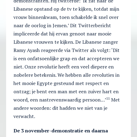
demonstranten. Hij twitterde: ‘Ik zat naar de
Libanese opstand op de tv te kijken, totdat mijn
vrouw binnenkwam, toen schakelde ik snel over
naar de oorlog in Jemen.’ Dit Twitterbericht
impliceerde dat hij ervan genoot naar mooie
Libanese vrouwen te kijken. De Libanese zanger
Ramy Ayash reageerde via Twitter als volgt: ‘Dit
is een onfatsoenlijke grap en dat accepteren we
niet. Onze revolutie heeft een veel diepere en
nobelere betekenis. We hebben alle revoluties in
het mooie Egypte gesteund met respect en
ontzag; je bent een man met een zuiver hart en
11
woord, een nastrevenswaardig persoon…’
Met
andere woorden: dit hadden we niet van je
verwacht.
De 3 november-demonstratie en daarna