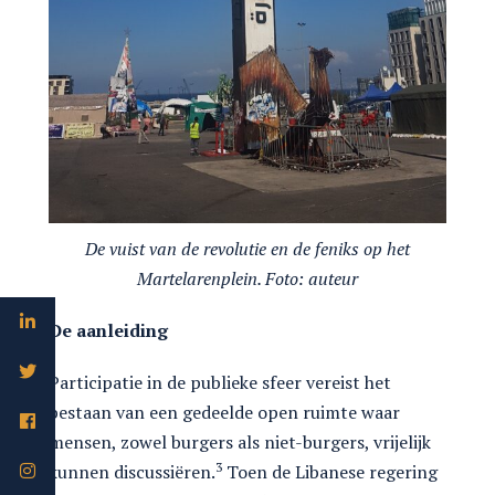
De vuist van de revolutie en de feniks op het
Martelarenplein. Foto: auteur
De aanleiding
Participatie in de publieke sfeer vereist het
bestaan van een gedeelde open ruimte waar
mensen, zowel burgers als niet-burgers, vrijelijk
3
kunnen discussiëren.
Toen de Libanese regering