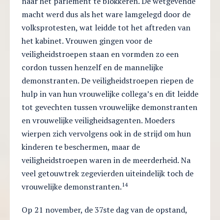
naar het parlement te blokkeren. De wetgevende
macht werd dus als het ware lamgelegd door de
volksprotesten, wat leidde tot het aftreden van
het kabinet. Vrouwen gingen voor de
veiligheidstroepen staan en vormden zo een
cordon tussen henzelf en de mannelijke
demonstranten. De veiligheidstroepen riepen de
hulp in van hun vrouwelijke collega’s en dit leidde
tot gevechten tussen vrouwelijke demonstranten
en vrouwelijke veiligheidsagenten. Moeders
wierpen zich vervolgens ook in de strijd om hun
kinderen te beschermen, maar de
veiligheidstroepen waren in de meerderheid. Na
veel getouwtrek zegevierden uiteindelijk toch de
14
vrouwelijke demonstranten.
Op 21 november, de 37ste dag van de opstand,