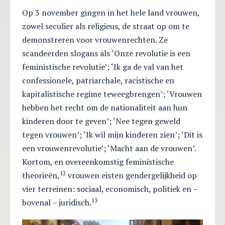
Op 3 november gingen in het hele land vrouwen,
zowel seculier als religieus, de straat op om te
demonstreren voor vrouwenrechten. Ze
scandeerden slogans als ‘Onze revolutie is een
feministische revolutie’; ‘Ik ga de val van het
confessionele, patriarchale, racistische en
kapitalistische regime teweegbrengen’; ‘Vrouwen
hebben het recht om de nationaliteit aan hun
kinderen door te geven’; ‘Nee tegen geweld
tegen vrouwen’; ‘Ik wil mijn kinderen zien’; ‘Dit is
een vrouwenrevolutie’; ‘Macht aan de vrouwen’.
Kortom, en overeenkomstig feministische
12
theorieën,
vrouwen eisten gendergelijkheid op
vier terreinen: sociaal, economisch, politiek en –
13
bovenal – juridisch.