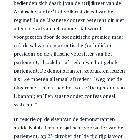
bedienden zich daarbij van de strijdkreet van de
Arabische Lente: ‘Het volk eist de val van het
regime!’ In de Libanese context betekent dit niet
alleen de val van het kabinet dat wordt
voorgezeten door de soennitische premier, maar
ook de val van de maronitische (katholieke)
president en de sjiitische voorzitter van het
parlement, alsook het aftreden van het gehele
parlement. De demonstranten gebruikten leuzen
als: ‘Ze moeten allemaal aftreden’; ‘Weg met de
oligarchie – macht aan het volk’; ‘De opstand van
Libanon’; en ‘Een staat zonder confessioneel
4
systeem’.
In reactie op de eisen van de demonstranten
stelde Nabih Berri, de sjiitische voorzitter van het
parlement, op 23 oktober dat ‘de tijd rijp is voor