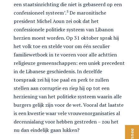
een staatsinrichting die niet is gebaseerd op een
5
confessioneel systeem’.
De maronitische
president Michel Aoun zei ook dat het
confessionele politieke systeem van Libanon
herzien moest worden. Op 31 oktober sprak hij
het volk toe en stelde voor om één seculier
familiewetboek in te voeren voor alle achttien
religieuze gemeenschappen: een uniek precedent
in de Libanese geschiedenis. In dezelfde
toespraak zei hij toe paal en perk te zullen
stellen aan corruptie en riep hij op tot een
herziening van het politieke systeem waarin alle
burgers gelijk zijn voor de wet. Vooral dat laatste
is een kwestie waar vele vrouwenorganisaties al
decennialang voor hebben gestreden – zou het
nu dan eindelijk gaan lukken?