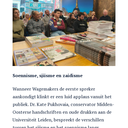
Soennisme, sjiisme en zaidisme
Wanneer Wagemakers de eerste spreker
aankondigt klinkt er een luid applaus vanuit het
publiek. Dr. Kate Pukhovaia, conservator Midden-
Oosterse handschriften en oude drukken aan de
Universiteit Leiden, bespreekt de verschillen
tussen het sjiisme en het soennisme langs