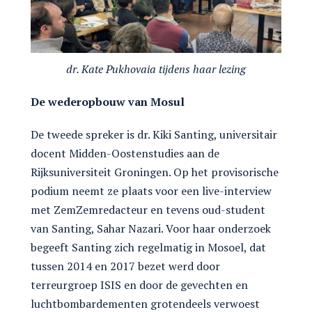
dr. Kate Pukhovaia tijdens haar lezing
De wederopbouw van Mosul
De tweede spreker is dr. Kiki Santing, universitair
docent Midden-Oostenstudies aan de
Rijksuniversiteit Groningen. Op het provisorische
podium neemt ze plaats voor een live-interview
met ZemZemredacteur en tevens oud-student
van Santing, Sahar Nazari. Voor haar onderzoek
begeeft Santing zich regelmatig in Mosoel, dat
tussen 2014 en 2017 bezet werd door
terreurgroep ISIS en door de gevechten en
luchtbombardementen grotendeels verwoest