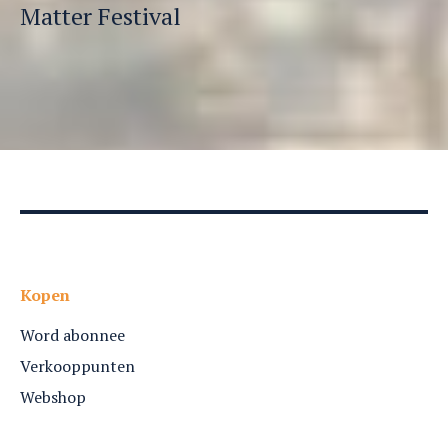
Matter Festival
Kopen
Word abonnee
Verkooppunten
Webshop